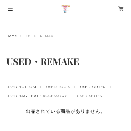
Home
USED・REMAKE
USED・REMAKE
USED BOTTOM
USED TOP’S
USED OUTER
USED BAG・HAT・ACCESSORY
USED SHOES
出品されている商品がありません。